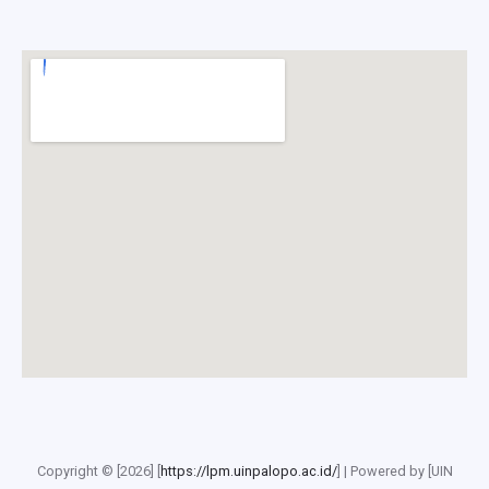
Copyright © [2026] [
https://lpm.uinpalopo.ac.id/
] | Powered by [UIN