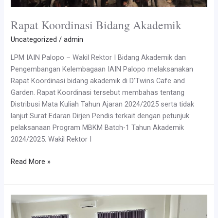
Rapat Koordinasi Bidang Akademik
Uncategorized
/
admin
LPM IAIN Palopo – Wakil Rektor I Bidang Akademik dan
Pengembangan Kelembagaan IAIN Palopo melaksanakan
Rapat Koordinasi bidang akademik di D’Twins Cafe and
Garden. Rapat Koordinasi tersebut membahas tentang
Distribusi Mata Kuliah Tahun Ajaran 2024/2025 serta tidak
lanjut Surat Edaran Dirjen Pendis terkait dengan petunjuk
pelaksanaan Program MBKM Batch-1 Tahun Akademik
2024/2025. Wakil Rektor I
Rapat
Read More »
Koordinasi
Bidang
Akademik