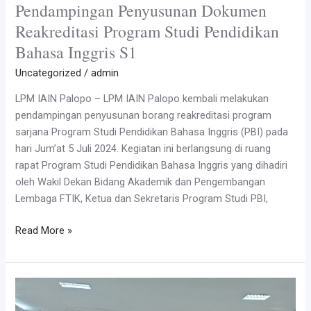
Pendampingan Penyusunan Dokumen
Reakreditasi Program Studi Pendidikan
Bahasa Inggris S1
Uncategorized
/
admin
LPM IAIN Palopo – LPM IAIN Palopo kembali melakukan
pendampingan penyusunan borang reakreditasi program
sarjana Program Studi Pendidikan Bahasa Inggris (PBI) pada
hari Jum’at 5 Juli 2024. Kegiatan ini berlangsung di ruang
rapat Program Studi Pendidikan Bahasa Inggris yang dihadiri
oleh Wakil Dekan Bidang Akademik dan Pengembangan
Lembaga FTIK, Ketua dan Sekretaris Program Studi PBI,
Pendampingan
Read More »
Penyusunan
Dokumen
Reakreditasi
Program