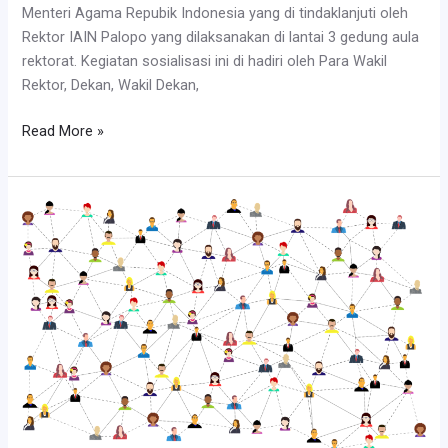
Menteri Agama Repubik Indonesia yang di tindaklanjuti oleh
Rektor IAIN Palopo yang dilaksanakan di lantai 3 gedung aula
rektorat. Kegiatan sosialisasi ini di hadiri oleh Para Wakil
Rektor, Dekan, Wakil Dekan,
LPM
Read More »
IAIN
Palopo
Mendukung
Pencegahan
JUDOL