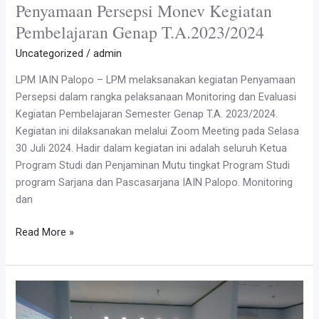
Penyamaan Persepsi Monev Kegiatan
Pembelajaran Genap T.A.2023/2024
Uncategorized
/
admin
LPM IAIN Palopo – LPM melaksanakan kegiatan Penyamaan
Persepsi dalam rangka pelaksanaan Monitoring dan Evaluasi
Kegiatan Pembelajaran Semester Genap T.A. 2023/2024.
Kegiatan ini dilaksanakan melalui Zoom Meeting pada Selasa
30 Juli 2024. Hadir dalam kegiatan ini adalah seluruh Ketua
Program Studi dan Penjaminan Mutu tingkat Program Studi
program Sarjana dan Pascasarjana IAIN Palopo. Monitoring
dan
Penyamaan
Read More »
Persepsi
Monev
Kegiatan
Pembelajaran
Genap