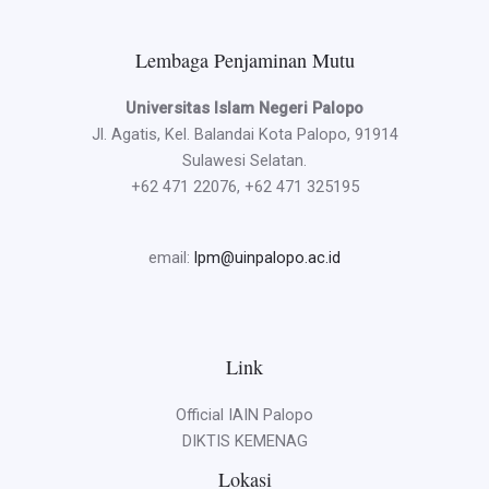
Tahun
2024
Lembaga Penjaminan Mutu
Universitas Islam Negeri Palopo
Jl. Agatis, Kel. Balandai Kota Palopo, 91914
Sulawesi Selatan.
+62 471 22076, +62 471 325195
email:
lpm@uinpalopo.ac.id
Link
Official IAIN Palopo
DIKTIS KEMENAG
Lokasi