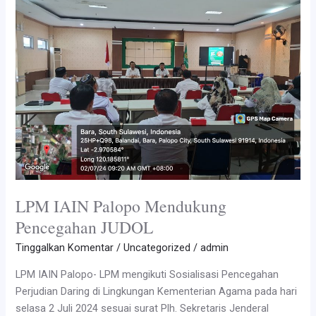
Studi
Pendidikan
Bahasa
Inggris
S1
LPM IAIN Palopo Mendukung
Pencegahan JUDOL
Tinggalkan Komentar
/
Uncategorized
/
admin
LPM IAIN Palopo- LPM mengikuti Sosialisasi Pencegahan
Perjudian Daring di Lingkungan Kementerian Agama pada hari
selasa 2 Juli 2024 sesuai surat Plh. Sekretaris Jenderal