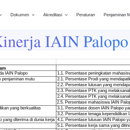
Dokumen
Akreditasi
Peraturan
Penjaminan M
Kinerja IAIN Palop