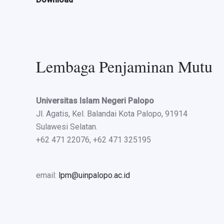
Lembaga Penjaminan Mutu
Universitas Islam Negeri Palopo
Jl. Agatis, Kel. Balandai Kota Palopo, 91914
Sulawesi Selatan.
+62 471 22076, +62 471 325195
email:
lpm@uinpalopo.ac.id