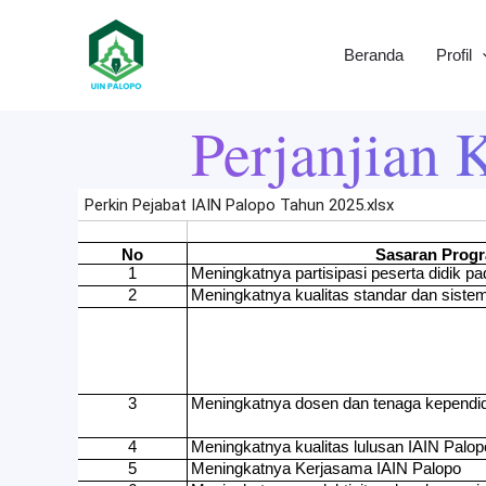
Lewati
ke
Beranda
Profil
konten
Perjanjian 